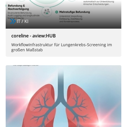
IT / KI
coreline - aview:HUB
Workflow­Infrastruktur für Lungen­krebs-Screening im
großen Maßstab