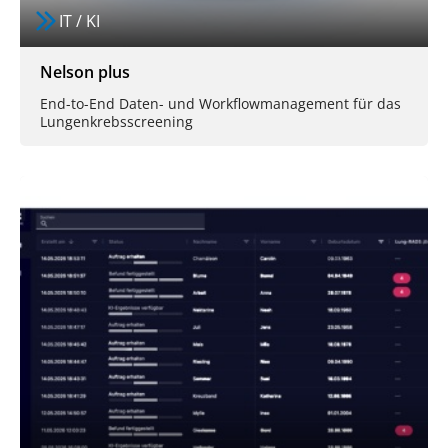
IT / KI
Nelson plus
End-to-End Daten- und Workflowmanagement für das
Lungenkrebsscreening