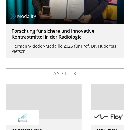
Modality
Forschung für sichere und innovative
Kontrastmittel in der Radiologie
Hermann-Rieder-Medaille 2026 für Prof. Dr. Hubertus
Pietsch:
ANBIETER
PREMIUM
Floy GmbH
Guerbet