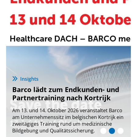
Veranstaltungen
Die zweite Welle der KI
Ein Bericht über das Sommersymposium in
Mainz von Sectra und contextflow