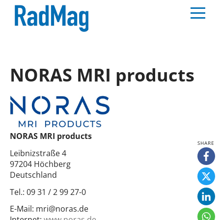
NORAS MRI products
NORAS MRI products
Leibnizstraße 4
97204 Höchberg
Deutschland
Tel.:
09 31 / 2 99 27-0
E-Mail:
mri@noras.de
Internet:
www.noras.de