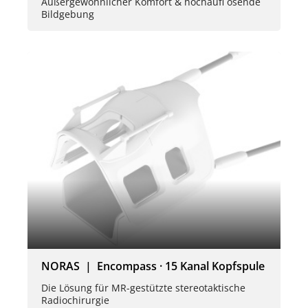
Außergewöhnlicher Komfort & hochaufl ösende
Bildgebung
NORAS | Encompass · 15 Kanal Kopfspule
Die Lösung für MR-gestützte stereotaktische
Radiochirurgie