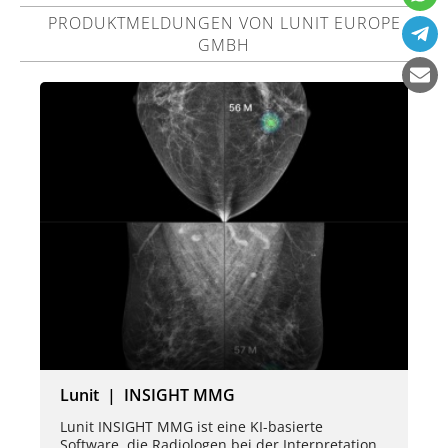
PRODUKTMELDUNGEN VON LUNIT EUROPE
GMBH
Lunit | INSIGHT MMG
Lunit INSIGHT MMG ist eine KI-basierte
Software, die Radiologen bei der Interpretation