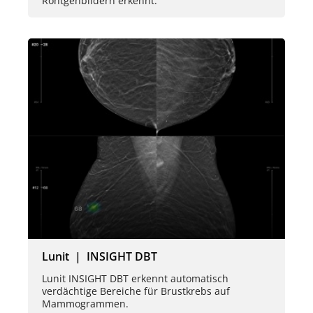
Röntgenbildern erkennt.
Lunit | INSIGHT DBT
Lunit INSIGHT DBT erkennt automatisch
verdächtige Bereiche für Brustkrebs auf
Mammogrammen.