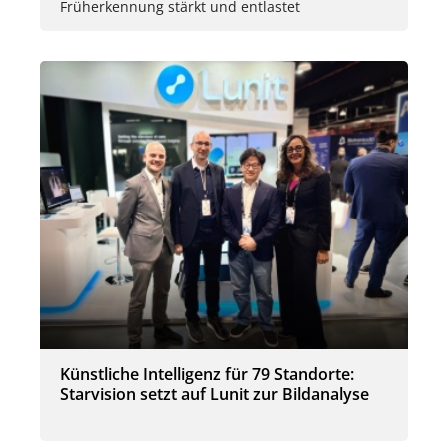
Früherkennung stärkt und entlastet
Künstliche Intelligenz für 79 Standorte:
Starvision setzt auf Lunit zur Bildanalyse