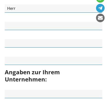
ANREDE
VORNAME
NACHNAME
E-MAIL
Angaben zur Ihrem
Unternehmen:
FIRMA
STRASSE