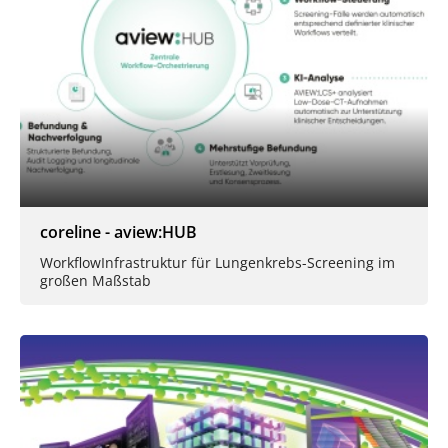
coreline - aview:HUB
Workflow­Infrastruktur für Lungen­krebs-Screening im
großen Maßstab