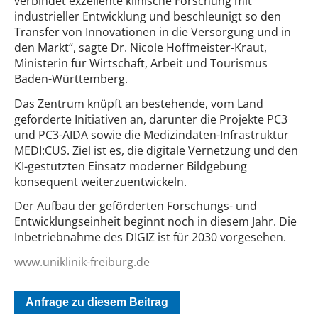
verbindet exzellente klinische Forschung mit
industrieller Entwicklung und beschleunigt so den
Transfer von Innovationen in die Versorgung und in
den Markt“, sagte Dr. Nicole Hoffmeister-Kraut,
Ministerin für Wirtschaft, Arbeit und Tourismus
Baden-Württemberg.
Das Zentrum knüpft an bestehende, vom Land
geförderte Initiativen an, darunter die Projekte PC3
und PC3-AIDA sowie die Medizindaten-Infrastruktur
MEDI:CUS. Ziel ist es, die digitale Vernetzung und den
KI-gestützten Einsatz moderner Bildgebung
konsequent weiterzuentwickeln.
Der Aufbau der geförderten Forschungs- und
Entwicklungseinheit beginnt noch in diesem Jahr. Die
Inbetriebnahme des DIGIZ ist für 2030 vorgesehen.
www.uniklinik-freiburg.de
Anfrage zu diesem Beitrag