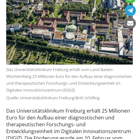
Das Universitätsklinikum Freiburg erhält vom Land Baden-
Württemberg 25 Millionen Euro für den Aufbau einer diagnostischen
und therapeutischen Forschungs- und Entwicklungseinheit im
Digitalen Innovationszentrum (DIGIZ)
Quelle: Universitätsklinikum Freiburg/Britt Schilling
Das Universitätsklinikum Freiburg erhält 25 Millionen
Euro für den Aufbau einer diagnostischen und
therapeutischen Forschungs- und
Entwicklungseinheit im Digitalen Innovationszentrum
(DIGIZ). Die Förderung wurde am 10. Februar vom