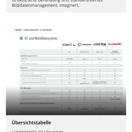
Bilddatenmanagement, integriert,
Übersichtstabelle
Lungenkrebs-KI Lösungen