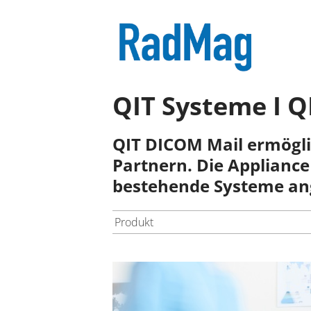
QIT Systeme I 
QIT DICOM Mail ermöglic
Partnern. Die Applianc
bestehende Systeme a
Produkt