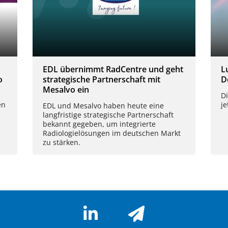
EDL übernimmt RadCentre und geht
L
o
strategische Partnerschaft mit
D
Mesalvo ein
D
en
je
EDL und Mesalvo haben heute eine
langfristige strategische Partnerschaft
bekannt gegeben, um integrierte
Radiologielösungen im deutschen Markt
zu stärken.