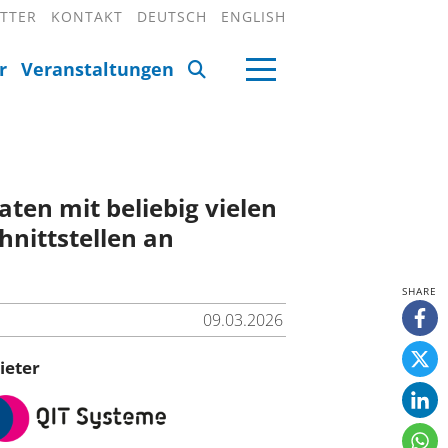
TTER
KONTAKT
DEUTSCH
ENGLISH
r
Veranstaltungen
ten mit beliebig vielen
nittstellen an
09.03.2026
ieter