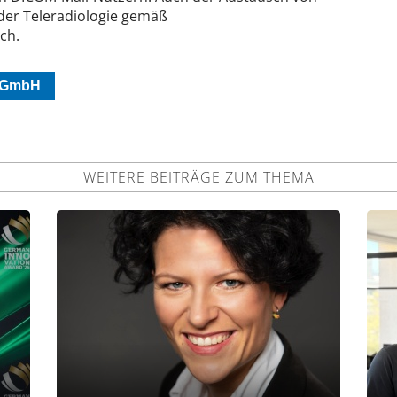
oder Teleradiologie gemäß
ch.
e GmbH
WEITERE BEITRÄGE ZUM THEMA