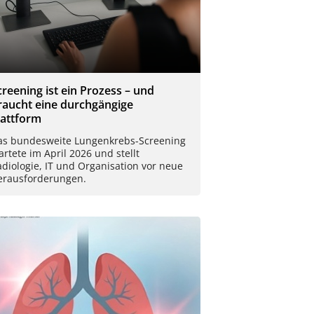
creening ist ein Prozess – und
raucht eine durchgängige
lattform
as bundesweite Lungenkrebs-Screening
artete im April 2026 und stellt
diologie, IT und Organisation vor neue
erausforderungen.