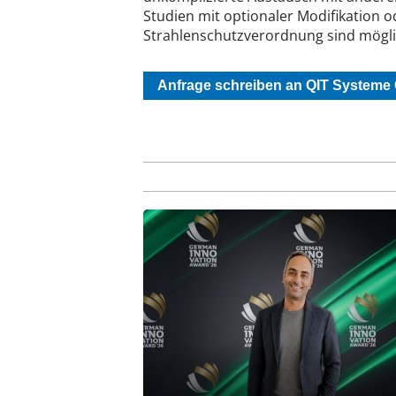
Studien mit optionaler Modifikation 
Strahlenschutzverordnung sind mögli
Anfrage schreiben an QIT System