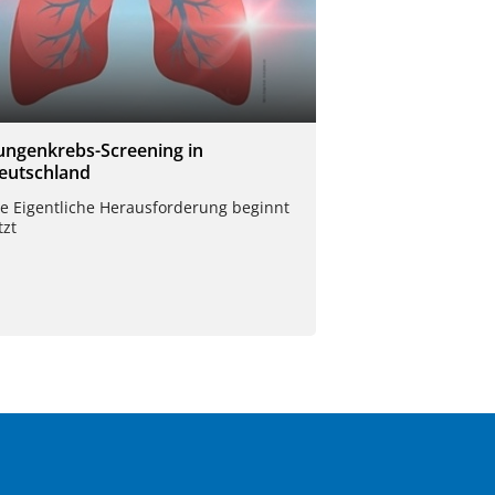
ungenkrebs-Screening in
eutschland
ie Eigentliche Herausforderung beginnt
tzt