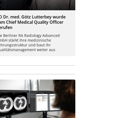
D Dr. med. Götz Lutterbey wurde
um Chief Medical Quality Officer
erufen
ie Berliner RA Radiology Advanced
mbH stärkt ihre medizinische
ührungsstruktur und baut ihr
ualitätsmanagement weiter aus