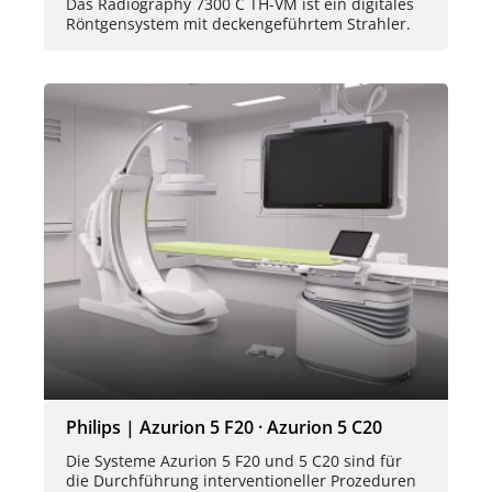
Das Radiography 7300 C TH-VM ist ein digitales
Röntgensystem mit deckengeführtem Strahler.
Philips | Azurion 5 F20 · Azurion 5 C20
Die Systeme Azurion 5 F20 und 5 C20 sind für
die Durchführung interventioneller Prozeduren