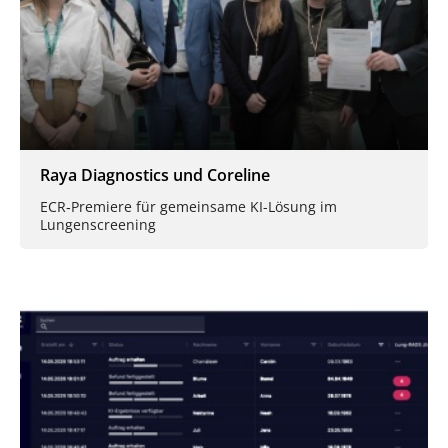
Raya Diagnostics und Coreline
ECR‑Premiere für gemeinsame KI-Lösung im
Lungenscreening