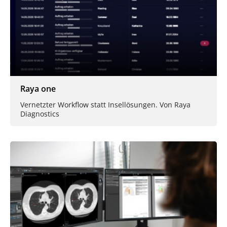
Raya one
Vernetzter Workflow statt Insellösungen. Von Raya
Diagnostics