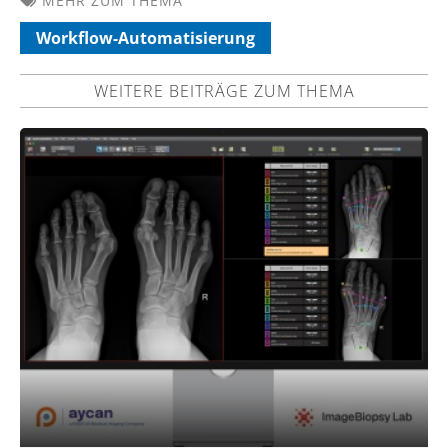
MEHR ZUM THEMA
Workflow-Automatisierung
WEITERE BEITRÄGE ZUM THEMA