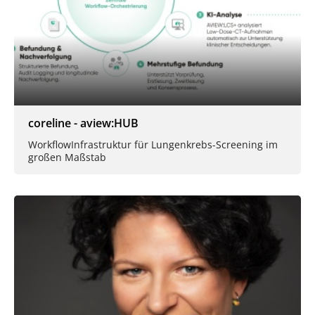
coreline - aview:HUB
Workflow­Infrastruktur für Lungen­krebs-Screening im
großen Maßstab