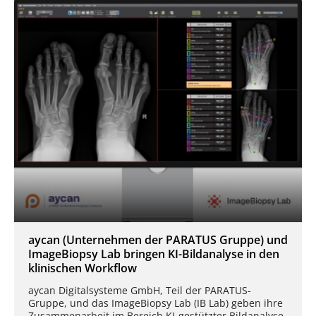
aycan (Unternehmen der PARATUS Gruppe) und
ImageBiopsy Lab bringen KI-Bildanalyse in den
klinischen Workflow
aycan Digitalsysteme GmbH, Teil der PARATUS-
Gruppe, und das ImageBiopsy Lab (IB Lab) geben ihre
Zusammenarbeit im Bereich KI-gestützter Bildanalyse