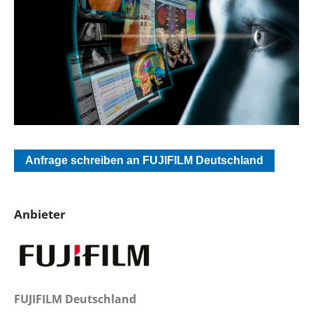
Anfrage schreiben an FUJIFILM Deutschland
Anbieter
FUJIFILM Deutschland