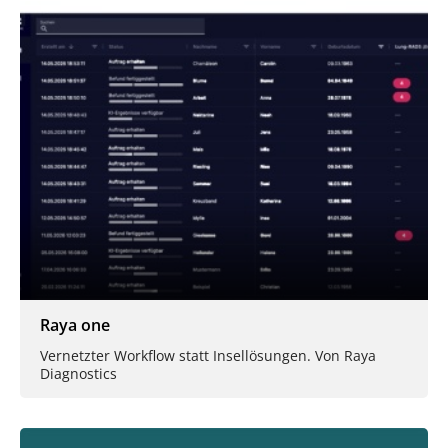
Raya one
Vernetzter Workflow statt Insellösungen. Von Raya
Diagnostics