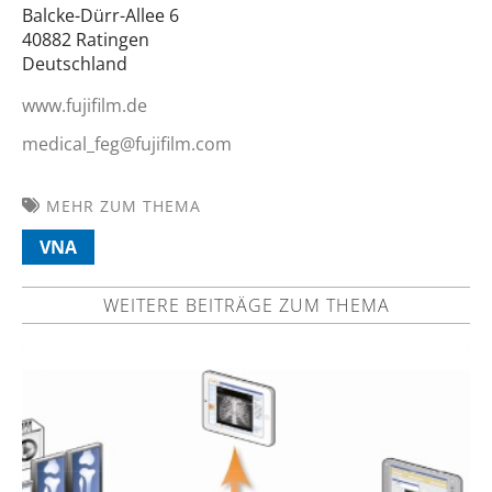
Balcke-Dürr-Allee 6
40882 Ratingen
Deutschland
www.fujifilm.de
medical_feg@fujifilm.com
MEHR ZUM THEMA
VNA
WEITERE BEITRÄGE ZUM THEMA