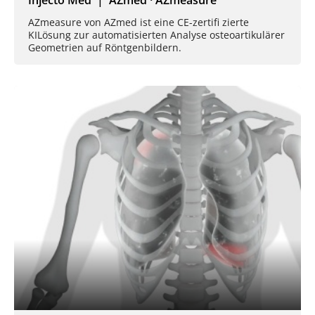
Injecto Med | AZmed · AZmeasure
AZmeasure von AZmed ist eine CE-zertifi zierte
KILösung zur automatisierten Analyse osteoartikulärer
Geometrien auf Röntgenbildern.