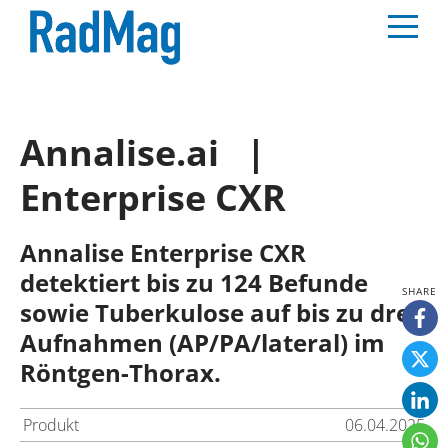
Annalise.ai |
Enterprise CXR
Annalise Enterprise CXR
detektiert bis zu 124 Befunde
sowie Tuberkulose auf bis zu drei
Aufnahmen (AP/PA/lateral) im
Röntgen-Thorax.
Produkt
06.04.2025