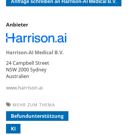
Anfrage schreiben an Harrison-AI Medical B.V.
Anbieter
Harrison-AI Medical B.V.
24 Campbell Street
NSW 2000 Sydney
Australien
www.harrison.ai
MEHR ZUM THEMA
Befundunterstützung
KI