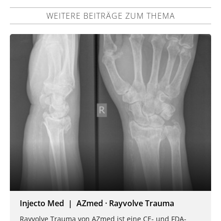
WEITERE BEITRÄGE ZUM THEMA
Injecto Med | AZmed · Rayvolve Trauma
Rayvolve Trauma von AZmed ist eine CE- und FDA-