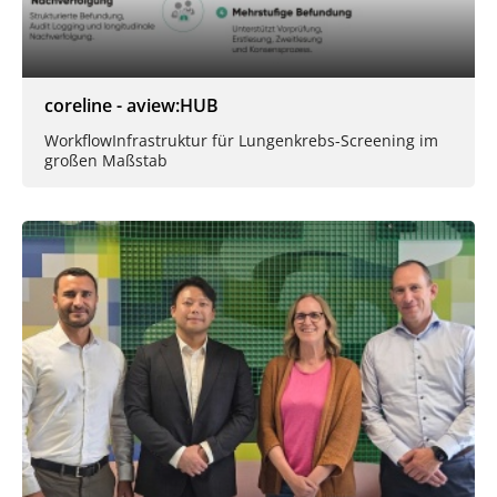
coreline - aview:HUB
Workflow­Infrastruktur für Lungen­krebs-Screening im
großen Maßstab