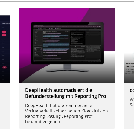
DeepHealth automatisiert die
c
Befunderstellung mit Reporting Pro
.
Wo
S
DeepHealth hat die kommerzielle
Verfügbarkeit seiner neuen KI-gestützten
Reporting-Lösung „Reporting Pro“
bekannt gegeben.