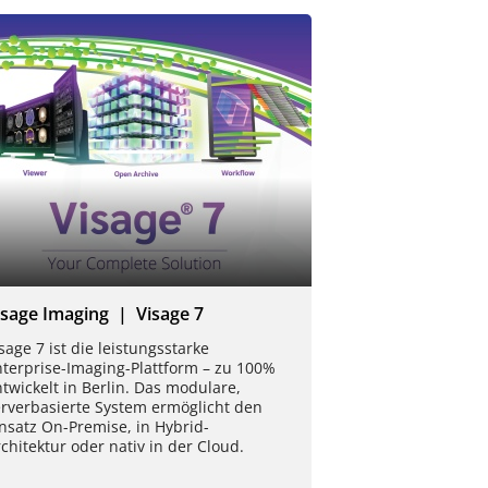
isage Imaging | Visage 7
sage 7 ist die leistungsstarke
nterprise-Imaging-Plattform – zu 100%
twickelt in Berlin. Das modulare,
erverbasierte System ermöglicht den
nsatz On-Premise, in Hybrid-
chitektur oder nativ in der Cloud.