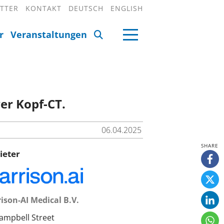
TTER
KONTAKT
DEUTSCH
ENGLISH
r
Veranstaltungen
ver Kopf-CT.
06.04.2025
ieter
ison-AI Medical B.V.
ampbell Street