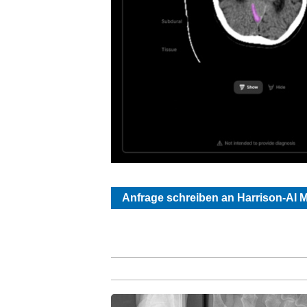
Anfrage schreiben an Harrison-AI M