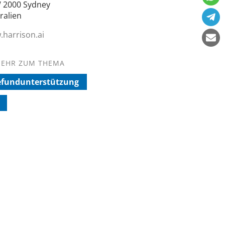
 2000 Sydney
ralien
harrison.ai
EHR ZUM THEMA
efundunterstützung