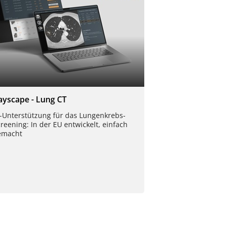
ayscape - Lung CT
I-Unterstützung für das Lungenkrebs-
reening: In der EU entwickelt, einfach
emacht