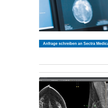
Anfrage schreiben an Sectra Medic