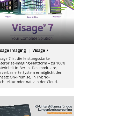
isage Imaging | Visage 7
sage 7 ist die leistungsstarke
nterprise-Imaging-Plattform – zu 100%
twickelt in Berlin. Das modulare,
erverbasierte System ermöglicht den
nsatz On-Premise, in Hybrid-
chitektur oder nativ in der Cloud.