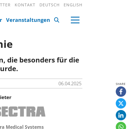
TTER
KONTAKT
DEUTSCH
ENGLISH
r
Veranstaltungen
hie
, die besonders für die
urde.
06.04.2025
ieter
ra Medical Systems