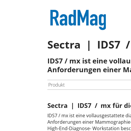
Sectra | IDS7 
IDS7 / mx ist eine volla
Anforderungen einer M
Produkt
Sectra | IDS7 / mx für 
IDS7 / mx ist eine vollausgestattete d
Anforderungen einer Mammographie-A
High-End-Diagnose- Workstation bes