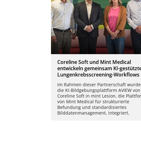
Coreline Soft und Mint Medical
entwickeln gemeinsam KI-gestützt
Lungenkrebsscreening-Workflows
Im Rahmen dieser Partnerschaft wurde
die KI-Bildgebungsplattform AVIEW von
Coreline Soft in mint Lesion, die Plattf
von Mint Medical für strukturierte
Befundung und standardisiertes
Bilddatenmanagement, integriert,