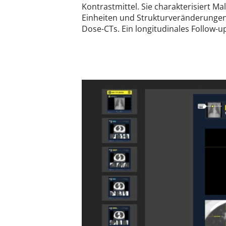
Kontrastmittel. Sie charakterisiert M
Einheiten und Strukturveränderungen
Dose-CTs. Ein longitudinales Follow-u