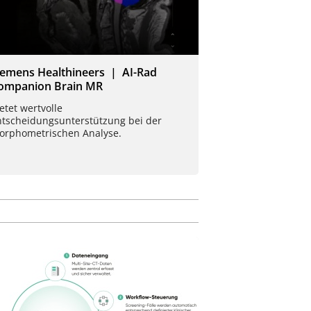
iemens Healthineers | AI-Rad
ompanion Brain MR
etet wertvolle
ntscheidungsunterstützung bei der
orphometrischen Analyse.