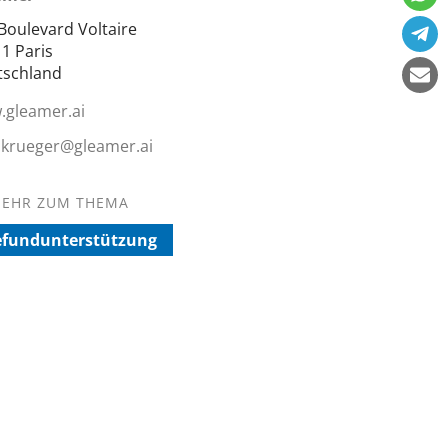
Boulevard Voltaire
1 Paris
tschland
gleamer.ai
a.krueger@gleamer.ai
EHR ZUM THEMA
efundunterstützung