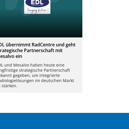
DL übernimmt RadCentre und geht
trategische Partnerschaft mit
esalvo ein
DL und Mesalvo haben heute eine
ngfristige strategische Partnerschaft
ekannt gegeben, um integrierte
adiologielösungen im deutschen Markt
 stärken.