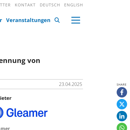
TTER
KONTAKT
DEUTSCH
ENGLISH
r
Veranstaltungen
rkennung von
23.04.2025
ieter
amer