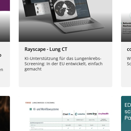
Rayscape - Lung CT
c
o
KI-Unterstützung für das Lungenkrebs-
Wo
Screening: In der EU entwickelt, einfach
S
gemacht
en