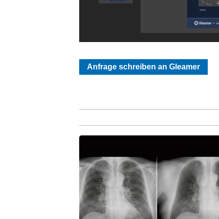
Anfrage schreiben an Gleamer