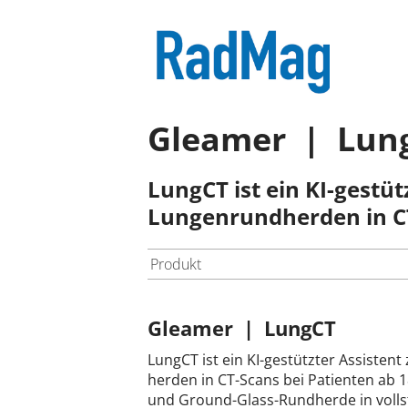
Gleamer | Lun
LungCT ist ein KI-gestü
Lungenrundherden in CT
Produkt
Gleamer | LungCT
LungCT ist ein KI-gestützter Assiste
herden in CT-Scans bei Patienten ab 18
und Ground-Glass-Rundherde in vollst