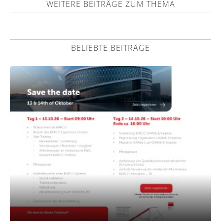
WEITERE BEITRÄGE ZUM THEMA
BELIEBTE BEITRÄGE