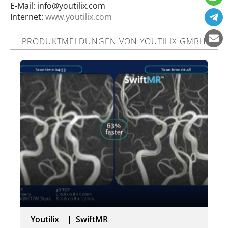
E-Mail:
info@youtilix.com
Internet:
www.youtilix.com
PRODUKTMELDUNGEN VON YOUTILIX GMBH
Youtilix | SwiftMR