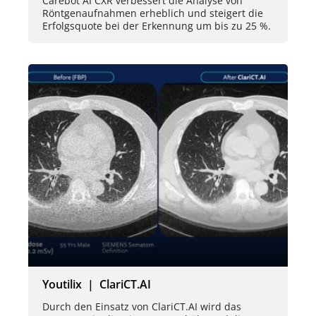
Carebot AI CXR verbessert die Analyse von
Röntgenaufnahmen erheblich und steigert die
Erfolgsquote bei der Erkennung um bis zu 25 %.
Youtilix | ClariCT.AI
Durch den Einsatz von ClariCT.AI wird das