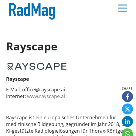
Rayscape
Rayscape
E-Mail:
office@rayscape.ai
Internet:
www.rayscape.ai
Rayscape ist ein europäisches Unternehmen für
medizinische Bildgebung, gegründet im Jahr 2018, das
KI-gestützte Radiologielösungen für Thorax-Röntgen