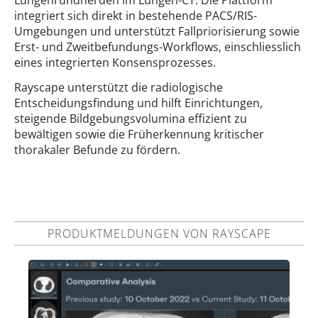
Lungenrundherden im Lungen-CT. Die Plattform
integriert sich direkt in bestehende PACS/RIS-
Umgebungen und unterstützt Fallpriorisierung sowie
Erst- und Zweitbefundungs-Workflows, einschliesslich
eines integrierten Konsensprozesses.
Rayscape unterstützt die radiologische
Entscheidungsfindung und hilft Einrichtungen,
steigende Bildgebungsvolumina effizient zu
bewältigen sowie die Früherkennung kritischer
thorakaler Befunde zu fördern.
PRODUKTMELDUNGEN VON RAYSCAPE