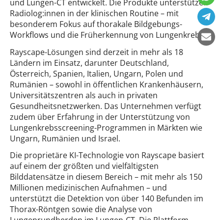
und Lungen-CT entwickelt. Die Produkte unterstützen
Radiolog:innen in der klinischen Routine – mit
besonderem Fokus auf thorakale Bildgebungs-
Workflows und die Früherkennung von Lungenkrebs.
Rayscape-Lösungen sind derzeit in mehr als 18
Ländern im Einsatz, darunter Deutschland,
Österreich, Spanien, Italien, Ungarn, Polen und
Rumänien – sowohl in öffentlichen Krankenhäusern,
Universitätszentren als auch in privaten
Gesundheitsnetzwerken. Das Unternehmen verfügt
zudem über Erfahrung in der Unterstützung von
Lungenkrebsscreening-Programmen in Märkten wie
Ungarn, Rumänien und Israel.
Die proprietäre KI-Technologie von Rayscape basiert
auf einem der größten und vielfältigsten
Bilddatensätze in diesem Bereich – mit mehr als 150
Millionen medizinischen Aufnahmen – und
unterstützt die Detektion von über 140 Befunden im
Thorax-Röntgen sowie die Analyse von