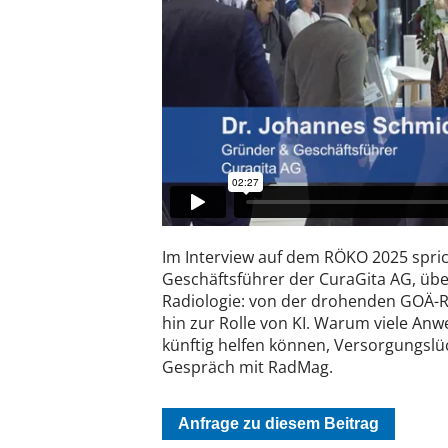
Im Interview auf dem RÖKO 2025 spri
Geschäftsführer der CuraGita AG, übe
Radiologie: von der drohenden GOÄ-
hin zur Rolle von KI. Warum viele An
künftig helfen können, Versorgungslü
Gespräch mit RadMag.
Anfrage zu diesem Beitrag