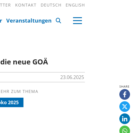
TTER
KONTAKT
DEUTSCH
ENGLISH
r
Veranstaltungen
d die neue GOÄ
23.06.2025
EHR ZUM THEMA
ko 2025