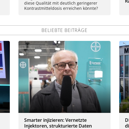
R
diese Qualität mit deutlich geringerer
Kontrastmitteldosis erreichen könnte?
BELIEBTE BEITRÄGE
Smarter injizieren: Vernetzte
D
Injektoren, strukturierte Daten
d