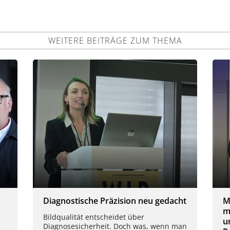
WEITERE BEITRÄGE ZUM THEMA
Diagnostische Präzision neu gedacht
M
m
Bildqualität entscheidet über
u
Diagnosesicherheit. Doch was, wenn man