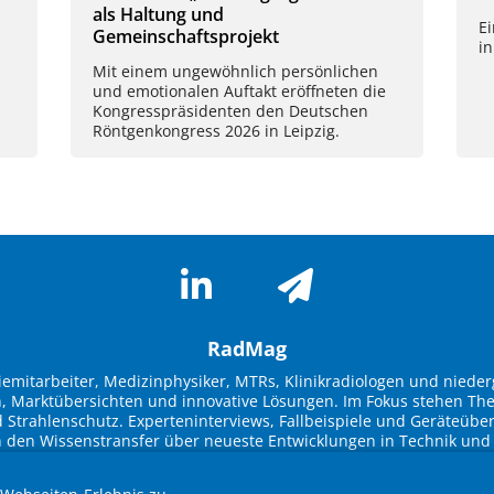
als Haltung und
E
Gemeinschaftsprojekt
in
Mit einem ungewöhnlich persönlichen
und emotionalen Auftakt eröffneten die
Kongresspräsidenten den Deutschen
Röntgenkongress 2026 in Leipzig.
RadMag
riemitarbeiter, Medizinphysiker, MTRs, Klinikradiologen und nieder
n, Marktübersichten und innovative Lösungen. Im Fokus stehen The
Strahlenschutz. Experteninterviews, Fallbeispiele und Geräteüber
n den Wissenstransfer über neueste Entwicklungen in Technik und 