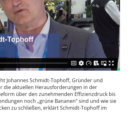
cht Johannes Schmidt-Tophoff, Gründer und
r die aktuellen Herausforderungen in der
Reform über den zunehmenden Effizienzdruck bis
wendungen noch „grüne Bananen“ sind und wie sie
cken zu schließen, erklärt Schmidt-Tophoff im