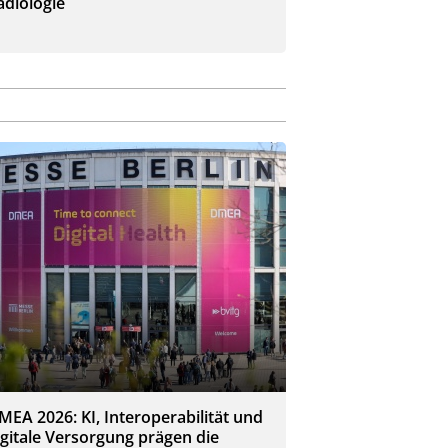
adiologie
MEA 2026: KI, Interoperabilität und
igitale Versorgung prägen die