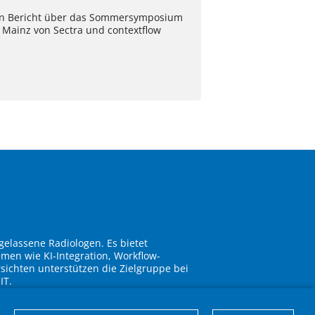
in Bericht über das Sommersymposium
 Mainz von Sectra und contextflow
gelassene Radiologen. Es bietet
men wie KI-Integration, Workflow-
sichten unterstützen die Zielgruppe bei
IT.