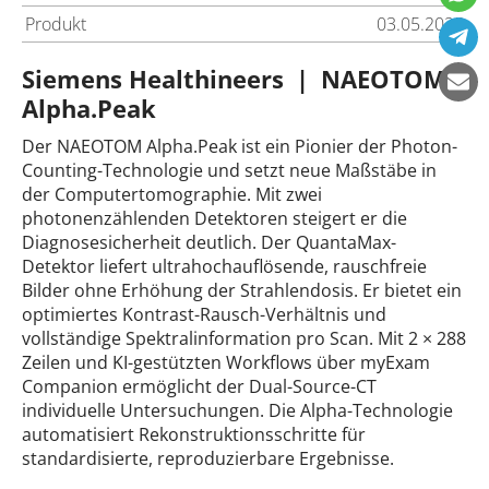
Produkt
03.05.2025
Siemens Healthineers | NAEOTOM
Alpha.Peak
Der NAEOTOM Alpha.Peak ist ein Pionier der Photon-
Counting-Technologie und setzt neue Maßstäbe in
der Computertomographie. Mit zwei
photonenzählenden Detektoren steigert er die
Diagnosesicherheit deutlich. Der QuantaMax-
Detektor liefert ultrahochauflösende, rauschfreie
Bilder ohne Erhöhung der Strahlendosis. Er bietet ein
optimiertes Kontrast-Rausch-Verhältnis und
vollständige Spektralinformation pro Scan. Mit 2 × 288
Zeilen und KI-gestützten Workflows über myExam
Companion ermöglicht der Dual-Source-CT
individuelle Untersuchungen. Die Alpha-Technologie
automatisiert Rekonstruktionsschritte für
standardisierte, reproduzierbare Ergebnisse.