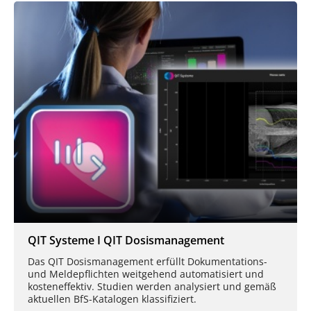
QIT Systeme I QIT Dosismanagement
Das QIT Dosismanagement erfüllt Dokumentations-
und Meldepflichten weitgehend automatisiert und
kosteneffektiv. Studien werden analysiert und gemäß
aktuellen BfS-Katalogen klassifiziert.