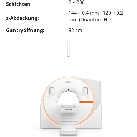
2 × 288
Schichten:
144 × 0,4 mm · 120 × 0,2
z-Abdeckung:
mm (Quantum HD)
Gantryöffnung:
82 cm