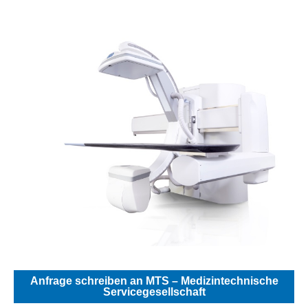
Anfrage schreiben an MTS – Medizintechnische
Servicegesellschaft