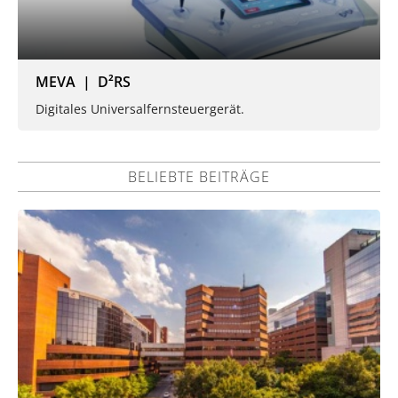
MEVA | D²RS
Digitales Universalfernsteuergerät.
BELIEBTE BEITRÄGE