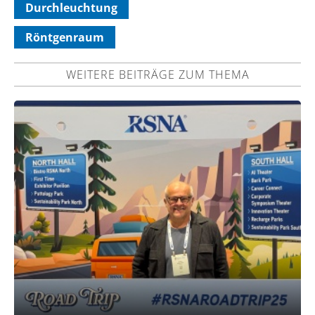
Durchleuchtung
Röntgenraum
WEITERE BEITRÄGE ZUM THEMA