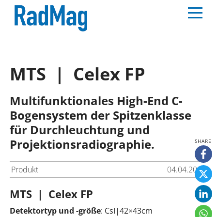
MTS | Celex FP
Multifunktionales High-End C-
Bogensystem der Spitzenklasse
für Durchleuchtung und
Projektionsradiographie.
Produkt
04.04.2025
MTS | Celex FP
Detektortyp und -größe
: CsI|42×43cm