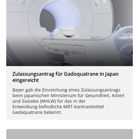
Zulassungsantrag für Gadoquatrane in Japan
eingereicht
Bayer gab die Einreichung eines Zulassungsantrags
beim japanischen Ministerium für Gesundheit, Arbeit
und Soziales (MHLW) für das in der
Entwicklung befindliche MRT-Kontrastmittel
Gadoquatrane bekannt.