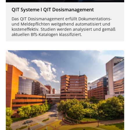
QIT Systeme I QIT Dosismanagement
Das QIT Dosismanagement erfüllt Dokumentations-
und Meldepflichten weitgehend automatisiert und
kosteneffektiv. Studien werden analysiert und gemäß
aktuellen BfS-Katalogen klassifiziert.