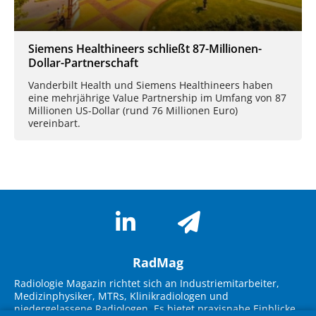
Siemens Healthineers schließt 87-Millionen-
Dollar-Partnerschaft
Vanderbilt Health und Siemens Healthineers haben
eine mehrjährige Value Partnership im Umfang von 87
Millionen US-Dollar (rund 76 Millionen Euro)
vereinbart.
RadMag
Radiologie Magazin richtet sich an Industriemitarbeiter,
Medizinphysiker, MTRs, Klinikradiologen und
niedergelassene Radiologen. Es bietet praxisnahe Einblicke