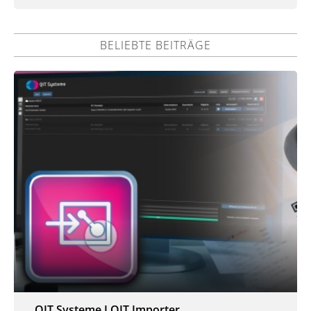
BELIEBTE BEITRÄGE
QIT Systeme I QIT Importer