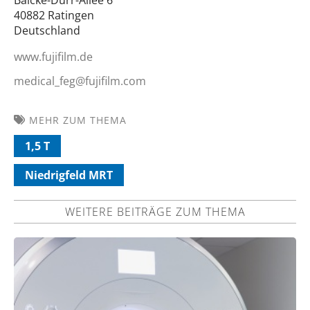
40882 Ratingen
Deutschland
www.fujifilm.de
medical_feg@fujifilm.com
MEHR ZUM THEMA
1,5 T
Niedrigfeld MRT
WEITERE BEITRÄGE ZUM THEMA