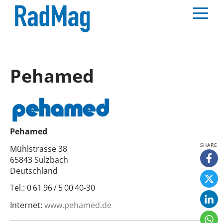
Pehamed
Pehamed
Mühlstrasse 38
65843 Sulzbach
Deutschland
Tel.:
0 61 96 / 5 00 40-30
Internet:
www.pehamed.de