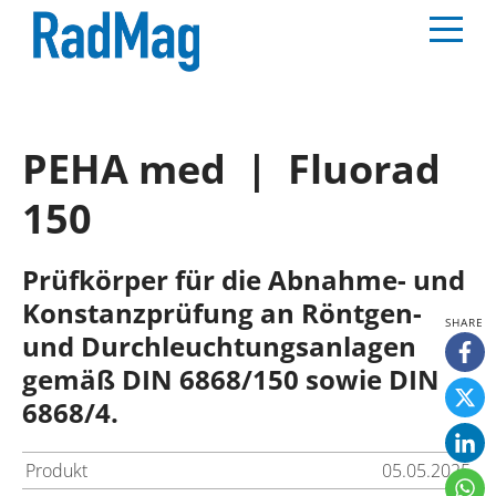
PEHA med | Fluorad
150
Prüfkörper für die Abnahme- und
Konstanzprüfung an Röntgen-
und Durchleuchtungsanlagen
gemäß DIN 6868/150 sowie DIN
6868/4.
Produkt
05.05.2025