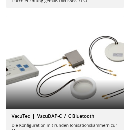
Durchleuchtung gemäß DIN 6868 /150.
VacuTec | VacuDAP-C / C Bluetooth
Die Konfiguration mit runden Ionisationskammern zur