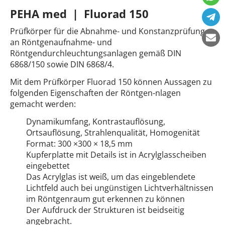
PEHA med | Fluorad 150
Prüfkörper für die Abnahme- und Konstanzprüfung
an Röntgenaufnahme- und
Röntgendurchleuchtungsanlagen gemäß DIN
6868/150 sowie DIN 6868/4.
Mit dem Prüfkörper Fluorad 150 können Aussagen zu
folgenden Eigenschaften der Röntgen-nlagen
gemacht werden:
Dynamikumfang, Kontrastauflösung,
Ortsauflösung, Strahlenqualität, Homogenität
Format: 300 ×300 × 18,5 mm
Kupferplatte mit Details ist in Acrylglasscheiben
eingebettet
Das Acrylglas ist weiß, um das eingeblendete
Lichtfeld auch bei ungünstigen Lichtverhältnissen
im Röntgenraum gut erkennen zu können
Der Aufdruck der Strukturen ist beidseitig
angebracht.