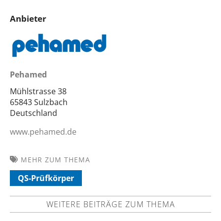
Anbieter
Pehamed
Mühlstrasse 38
65843 Sulzbach
Deutschland
www.pehamed.de
MEHR ZUM THEMA
QS-Prüfkörper
WEITERE BEITRÄGE ZUM THEMA