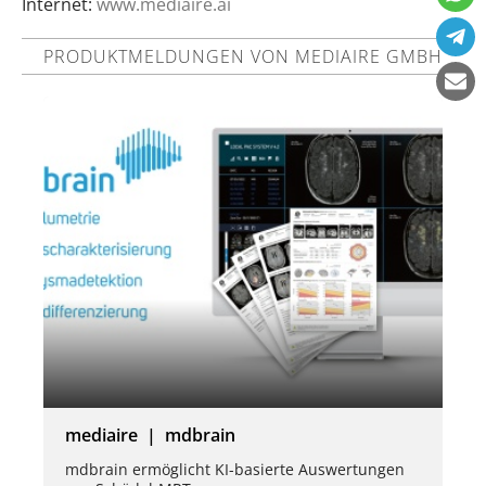
Internet:
www.mediaire.ai
PRODUKTMELDUNGEN VON MEDIAIRE GMBH
mediaire | mdbrain
mdbrain ermöglicht KI-basierte Auswertungen