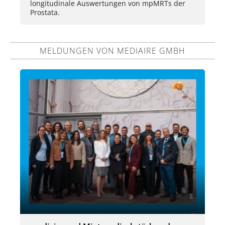
longitudinale Auswertungen von mpMRTs der
Prostata.
MELDUNGEN VON MEDIAIRE GMBH