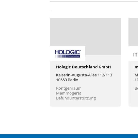
Hologic Deutschland GmbH
m
Kaiserin-Augusta-Allee 112/113
M
10553 Berlin
1
Röntgenraum
B
Mammogerät
Befundunterstützung