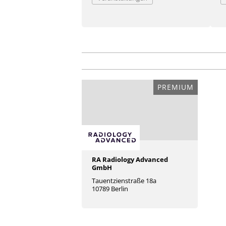
PREMIUM
RA Radiology Advanced
GmbH
Tauentzienstraße 18a
10789 Berlin