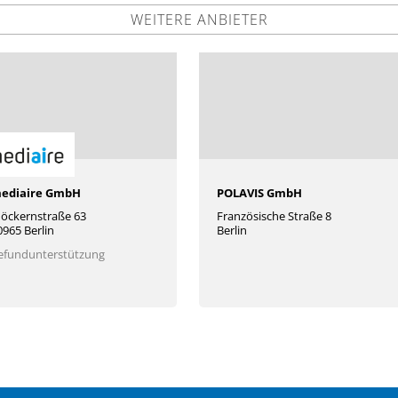
WEITERE ANBIETER
ediaire GmbH
POLAVIS GmbH
öckernstraße 63
Französische Straße 8
0965 Berlin
Berlin
efundunterstützung