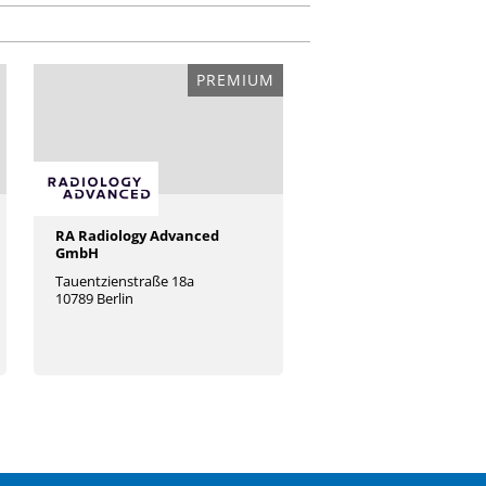
PREMIUM
RA Radiology Advanced
GmbH
Tauentzienstraße 18a
10789 Berlin