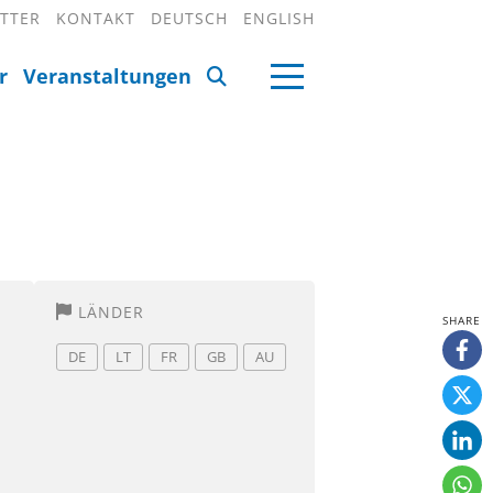
TTER
KONTAKT
DEUTSCH
ENGLISH
r
Veranstaltungen
LÄNDER
DE
LT
FR
GB
AU