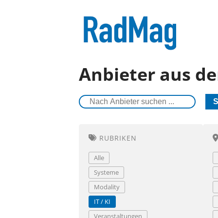
Anbieter aus de
S
RUBRIKEN
Alle
Systeme
Modality
IT / KI
Veranstaltungen