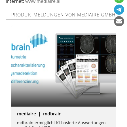
Internet:
www.mediaire.ai
PRODUKTMELDUNGEN VON MEDIAIRE GMBH
mediaire | mdbrain
mdbrain ermöglicht KI-basierte Auswertungen