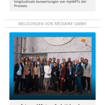
longitudinale Auswertungen von mpMRTs der
Prostata.
MELDUNGEN VON MEDIAIRE GMBH