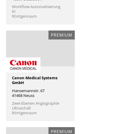
Workflow-Automatisierung
KI
Röntgenraum
PREMIUM
Canon Medical Systems
GmbH
Hansemannstr. 67
41468 Neuss
Zwei-Ebenen Angiographie
Ultraschall
Röntgenraum
PREMIUM