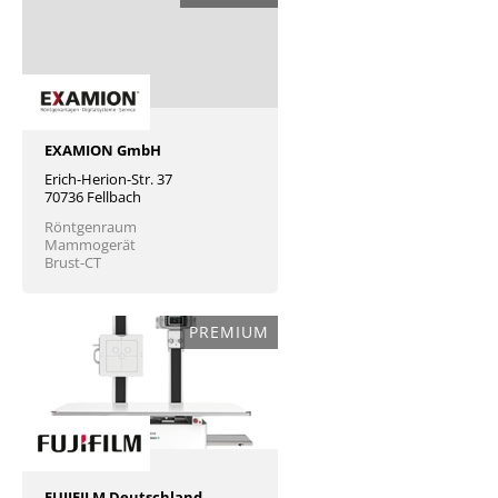
EXAMION GmbH
Erich-Herion-Str. 37
70736 Fellbach
Röntgenraum
Mammogerät
Brust-CT
PREMIUM
FUJIFILM Deutschland