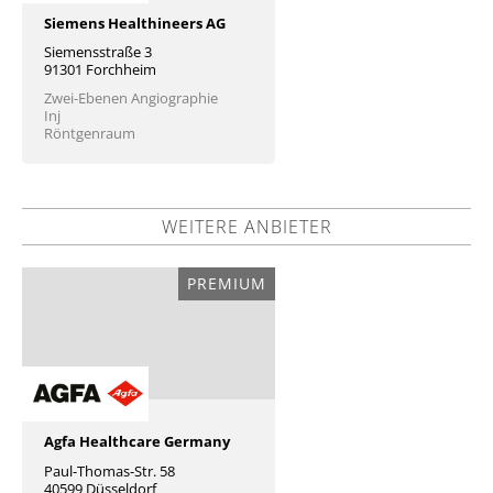
Siemens Healthineers AG
Siemensstraße 3
91301 Forchheim
Zwei-Ebenen Angiographie
Inj
Röntgenraum
WEITERE ANBIETER
PREMIUM
Agfa Healthcare Germany
Paul-Thomas-Str. 58
40599 Düsseldorf