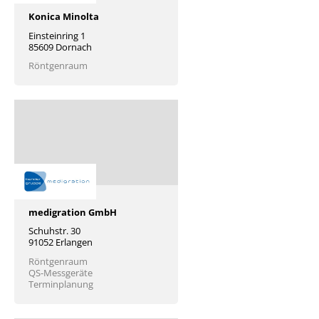
Konica Minolta
Einsteinring 1
85609 Dornach
Röntgenraum
medigration GmbH
Schuhstr. 30
91052 Erlangen
Röntgenraum
QS-Messgeräte
Terminplanung