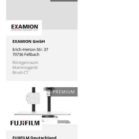
EXAMION GmbH
Erich-Herion-Str. 37
70736 Fellbach
Röntgenraum
Mammogerät
Brust-CT
PREMIUM
FUJIFILM Deutschland