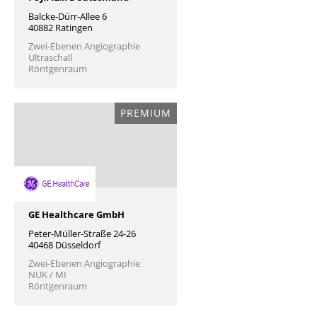
Balcke-Dürr-Allee 6
40882 Ratingen
Zwei-Ebenen Angiographie
Ultraschall
Röntgenraum
PREMIUM
GE Healthcare GmbH
Peter-Müller-Straße 24-26
40468 Düsseldorf
Zwei-Ebenen Angiographie
NUK / MI
Röntgenraum