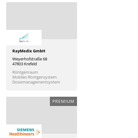
RayMedix GmbH
Weyerhofstraße 68
47803 Krefeld
Röntgenraum
Mobiles Röntgensystem
Dosismanagementsystem
PREMIUM