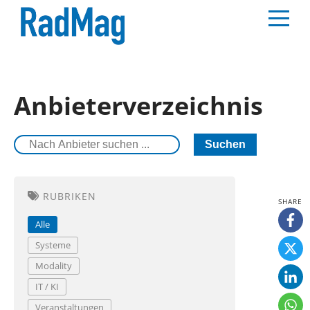
Anbieterverzeichnis
Suchen
RUBRIKEN
Alle
Systeme
Modality
IT / KI
Veranstaltungen