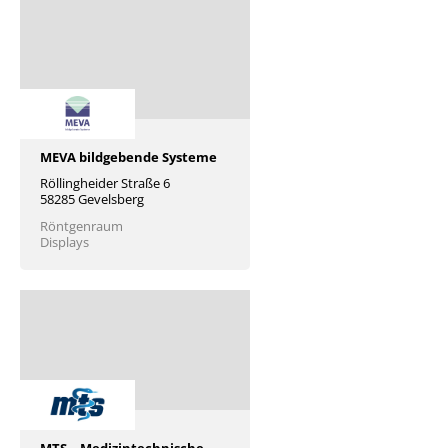
MEVA bildgebende Systeme
Röllingheider Straße 6
58285 Gevelsberg
Röntgenraum
Displays
MTS – Medizintechnische