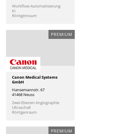
Workflow-Automatisierung
KI
Röntgenraum
PREMIUM
Canon Medical Systems
GmbH
Hansemannstr. 67
41468 Neuss
Zwei-Ebenen Angiographie
Ultraschall
Röntgenraum
PREMIUM