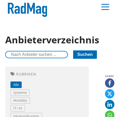
Anbieterverzeichnis
Suchen
RUBRIKEN
Alle
Systeme
Modality
IT / KI
Veranstaltungen