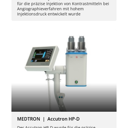
für die präzise Injektion von Kontrastmitteln bei
Angiographieverfahren mit hohem
Injektionsdruck entwickelt wurde
MEDTRON | Accutron HP-D
Der Accutron HP-D wurde für die präzise