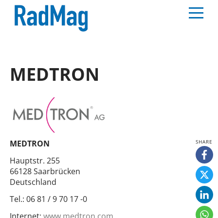
MEDTRON
MEDTRON
Hauptstr. 255
66128 Saarbrücken
Deutschland
Tel.:
06 81 / 9 70 17 -0
Internet:
www.medtron.com