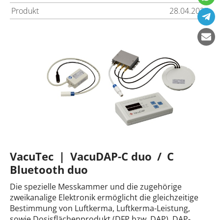
Produkt
28.04.2025
VacuTec | VacuDAP-C duo / C
Bluetooth duo
Die spezielle Messkammer und die zugehörige
zweikanalige Elektronik ermöglicht die gleichzeitige
Bestimmung von Luftkerma, Luftkerma-Leistung,
sowie Dosisflächenprodukt (DFP bzw. DAP), DAP-