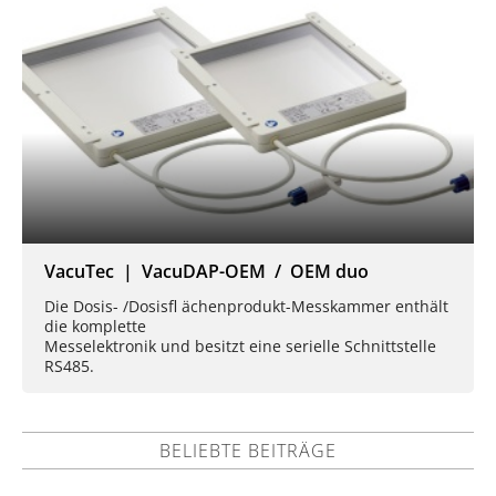
VacuTec | VacuDAP-OEM / OEM duo
Die Dosis- /Dosisfl ächenprodukt-Messkammer enthält
die komplette
Messelektronik und besitzt eine serielle Schnittstelle
RS485.
BELIEBTE BEITRÄGE