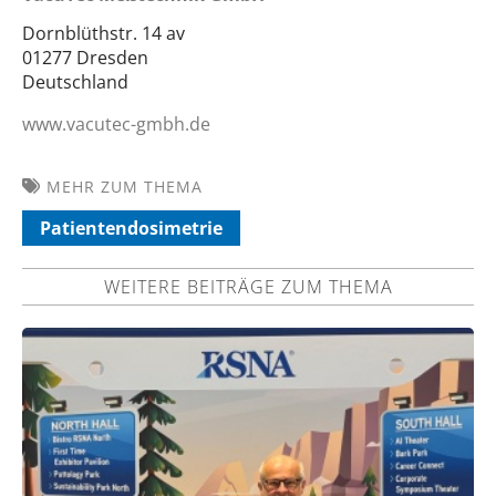
Dornblüthstr. 14 av
01277 Dresden
Deutschland
www.vacutec-gmbh.de
MEHR ZUM THEMA
Patientendosimetrie
WEITERE BEITRÄGE ZUM THEMA