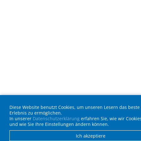
Diese Website benutzt Cookies, um unseren Lesern das beste
Erlebnis zu ermöglichen.
In unserer
Datenschutzerklärung
erfahren Sie, wie wir Cooki
und wie Sie Ihre Einstellungen ändern können.
Ich akzeptiere