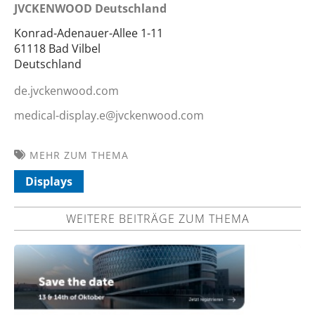
JVCKENWOOD Deutschland
Konrad-Adenauer-Allee 1-11
61118 Bad Vilbel
Deutschland
de.jvckenwood.com
medical-display.e@jvckenwood.com
MEHR ZUM THEMA
Displays
WEITERE BEITRÄGE ZUM THEMA