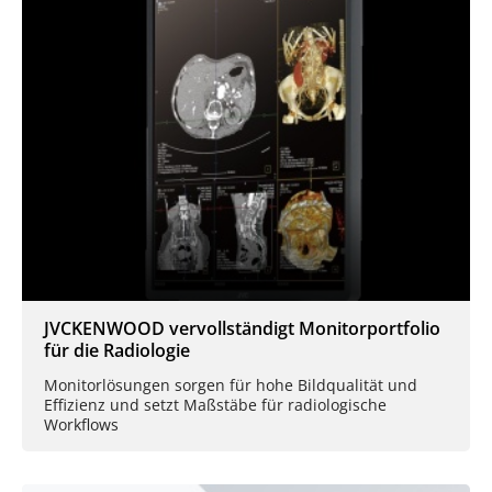
JVCKENWOOD vervollständigt Monitorportfolio
für die Radiologie
Monitorlösungen sorgen für hohe Bildqualität und
Effizienz und setzt Maßstäbe für radiologische
Workflows