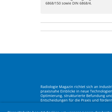
6868/150 sowie DIN 6868/4.
Radiologie Magazin richtet sich an Indust
praxisnahe Einblicke in neue Technologie
Optimierung, strukturierte Befundung und 
Entscheidungen für die Praxis und förder