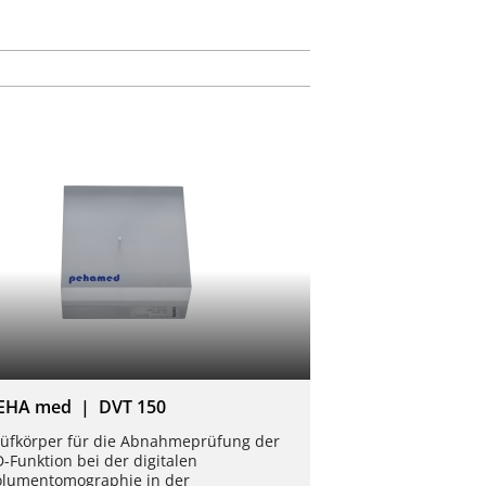
EHA med | DVT 150
üfkörper für die Abnahmeprüfung der
-Funktion bei der digitalen
olumentomographie in der