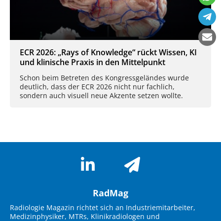
ECR 2026: „Rays of Knowledge“ rückt Wissen, KI
und klinische Praxis in den Mittelpunkt
Schon beim Betreten des Kongressgeländes wurde
deutlich, dass der ECR 2026 nicht nur fachlich,
sondern auch visuell neue Akzente setzen wollte.
RadMag
Radiologie Magazin richtet sich an Industriemitarbeiter,
Medizinphysiker, MTRs, Klinikradiologen und