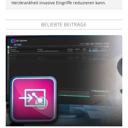
Herzkrankheit invasive Eingriffe reduzieren kann.
BELIEBTE BEITRÄGE