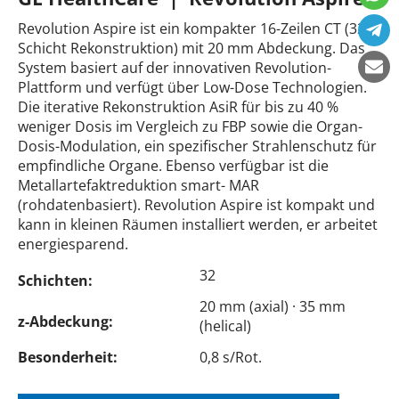
Revolution Aspire ist ein kompakter 16-Zeilen CT (32-
Schicht Rekonstruktion) mit 20 mm Abdeckung. Das
System basiert auf der innovativen Revolution-
Plattform und verfügt über Low-Dose Technologien.
Die iterative Rekonstruktion AsiR für bis zu 40 %
weniger Dosis im Vergleich zu FBP sowie die Organ-
Dosis-Modulation, ein spezifischer Strahlenschutz für
empfindliche Organe. Ebenso verfügbar ist die
Metallartefaktreduktion smart- MAR
(rohdatenbasiert). Revolution Aspire ist kompakt und
kann in kleinen Räumen installiert werden, er arbeitet
energiesparend.
32
Schichten:
20 mm (axial) · 35 mm
z-Abdeckung:
(helical)
Besonderheit:
0,8 s/Rot.