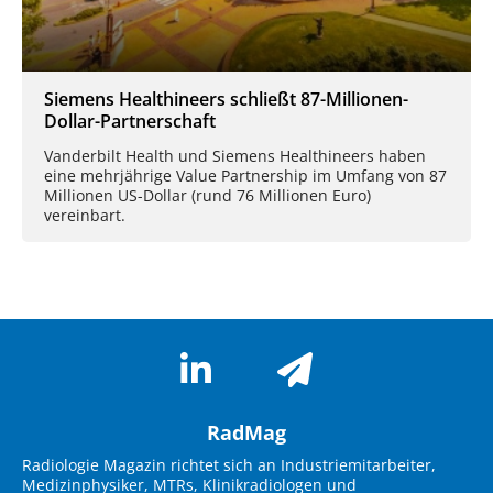
Siemens Healthineers schließt 87-Millionen-
Dollar-Partnerschaft
Vanderbilt Health und Siemens Healthineers haben
eine mehrjährige Value Partnership im Umfang von 87
Millionen US-Dollar (rund 76 Millionen Euro)
vereinbart.
RadMag
Radiologie Magazin richtet sich an Industriemitarbeiter,
Medizinphysiker, MTRs, Klinikradiologen und