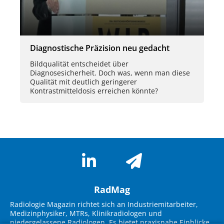
Diagnostische Präzision neu gedacht
Bildqualität entscheidet über
Diagnosesicherheit. Doch was, wenn man diese
Qualität mit deutlich geringerer
Kontrastmitteldosis erreichen könnte?
RadMag
Radiologie Magazin richtet sich an Industriemitarbeiter,
Medizinphysiker, MTRs, Klinikradiologen und
niedergelassene Radiologen. Es bietet praxisnahe Einblicke