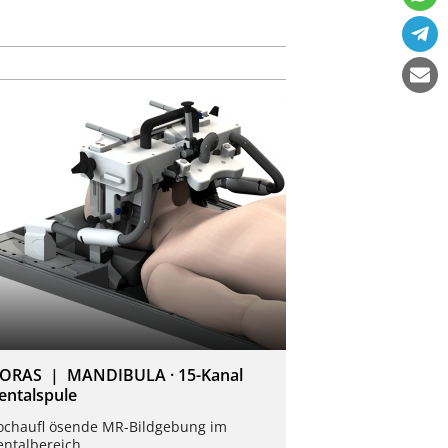
ORAS | MANDIBULA · 15-Kanal
entalspule
ochaufl ösende MR-Bildgebung im
entalbereich