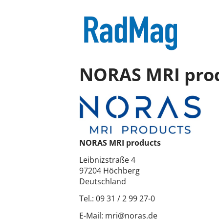
NORAS MRI pro
NORAS MRI products
Leibnizstraße 4
97204 Höchberg
Deutschland
Tel.:
09 31 / 2 99 27-0
E-Mail:
mri@noras.de