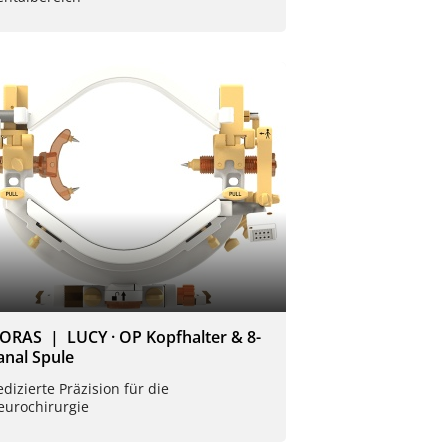
ORAS | LUCY · OP Kopfhalter & 8-
anal Spule
dizierte Präzision für die
eurochirurgie