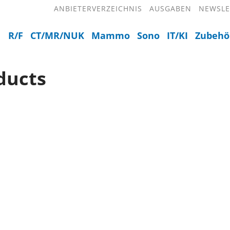
ANBIETERVERZEICHNIS
AUSGABEN
NEWSLE
R/F
CT/MR/NUK
Mammo
Sono
IT/KI
Zubehö
ducts