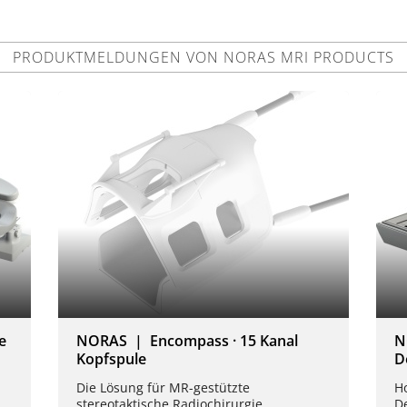
PRODUKTMELDUNGEN VON NORAS MRI PRODUCTS
e
NORAS | Encompass · 15 Kanal
N
Kopfspule
D
Die Lösung für MR-gestützte
H
stereotaktische Radiochirurgie
D