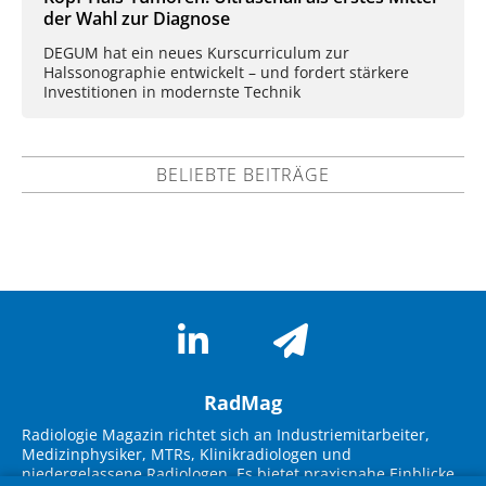
der Wahl zur Diagnose
DEGUM hat ein neues Kurscurriculum zur
Halssonographie entwickelt – und fordert stärkere
Investitionen in modernste Technik
BELIEBTE BEITRÄGE
RadMag
Radiologie Magazin richtet sich an Industriemitarbeiter,
Medizinphysiker, MTRs, Klinikradiologen und
niedergelassene Radiologen. Es bietet praxisnahe Einblicke