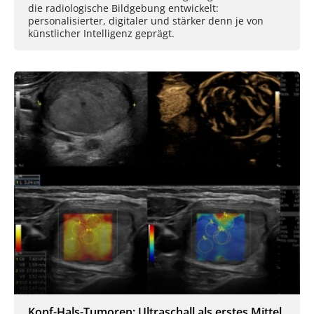
die radiologische Bildgebung entwickelt:
personalisierter, digitaler und stärker denn je von
künstlicher Intelligenz geprägt.
Kopf-Hals-Tumoren: Ultraschall als erstes Mittel