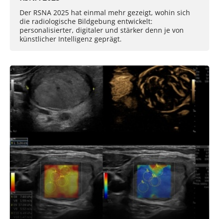
Der RSNA 2025 hat einmal mehr gezeigt, wohin sich
die radiologische Bildgebung entwickelt:
personalisierter, digitaler und stärker denn je von
künstlicher Intelligenz geprägt.