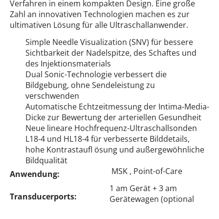
Verfahren in einem kompakten Design. Eine große
Zahl an innovativen Technologien machen es zur
ultimativen Lösung für alle Ultraschallanwender.
Simple Needle Visualization (SNV) für bessere
Sichtbarkeit der Nadelspitze, des Schaftes und
des Injektionsmaterials
Dual Sonic-Technologie verbessert die
Bildgebung, ohne Sendeleistung zu
verschwenden
Automatische Echtzeitmessung der Intima-Media-
Dicke zur Bewertung der arteriellen Gesundheit
Neue lineare Hochfrequenz-Ultraschallsonden
L18-4 und HL18-4 für verbesserte Bilddetails,
hohe Kontrastaufl ösung und außergewöhnliche
Bildqualität
MSK , Point-of-Care
Anwendung:
1 am Gerät + 3 am
Transducerports:
Gerätewagen (optional