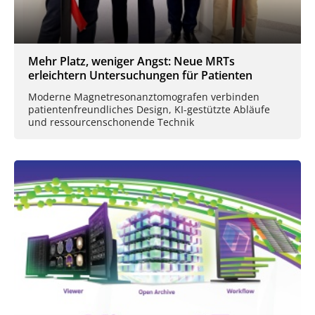
Mehr Platz, weniger Angst: Neue MRTs
erleichtern Untersuchungen für Patienten
Moderne Magnetresonanztomografen verbinden
patientenfreundliches Design, KI-gestützte Abläufe
und ressourcenschonende Technik