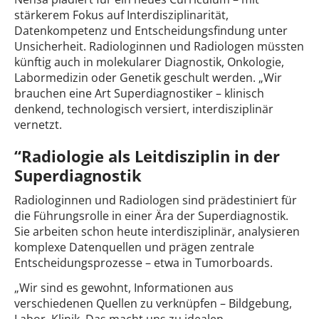
stärkerem Fokus auf Interdisziplinarität,
Datenkompetenz und Entscheidungsfindung unter
Unsicherheit. Radiologinnen und Radiologen müssten
künftig auch in molekularer Diagnostik, Onkologie,
Labormedizin oder Genetik geschult werden. „Wir
brauchen eine Art Superdiagnostiker – klinisch
denkend, technologisch versiert, interdisziplinär
vernetzt.
“Radiologie als Leitdisziplin in der
Superdiagnostik
Radiologinnen und Radiologen sind prädestiniert für
die Führungsrolle in einer Ära der Superdiagnostik.
Sie arbeiten schon heute interdisziplinär, analysieren
komplexe Datenquellen und prägen zentrale
Entscheidungsprozesse – etwa in Tumorboards.
„Wir sind es gewohnt, Informationen aus
verschiedenen Quellen zu verknüpfen – Bildgebung,
Labor, Klinik. Das macht uns zu idealen