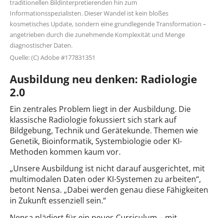
traditionellen Bildinterpretierenden hin zum
Informationsspezialisten. Dieser Wandel ist kein bloßes
kosmetisches Update, sondern eine grundlegende Transformation –
angetrieben durch die zunehmende Komplexität und Menge
diagnostischer Daten.
Quelle: (C) Adobe #177831351
Ausbildung neu denken: Radiologie
2.0
Ein zentrales Problem liegt in der Ausbildung. Die
klassische Radiologie fokussiert sich stark auf
Bildgebung, Technik und Gerätekunde. Themen wie
Genetik, Bioinformatik, Systembiologie oder KI-
Methoden kommen kaum vor.
„Unsere Ausbildung ist nicht darauf ausgerichtet, mit
multimodalen Daten oder KI-Systemen zu arbeiten“,
betont Nensa. „Dabei werden genau diese Fähigkeiten
in Zukunft essenziell sein.“
Nensa plädiert für ein neues Curriculum – mit