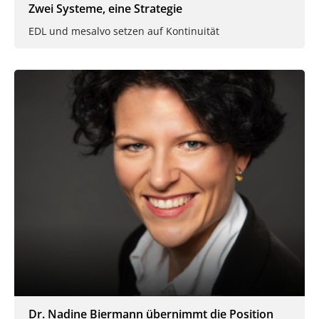
Zwei Systeme, eine Strategie
EDL und mesalvo setzen auf Kontinuität
Dr. Nadine Biermann übernimmt die Position