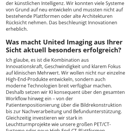
der künstlichen Intelligenz. Wir konnten viele Systeme
von Grund auf neu entwickeln und mussten nicht auf
bestehende Plattformen oder alte Architekturen
Rücksicht nehmen. Das beschleunigt Innovationen
erheblich.
Was macht United Imaging aus Ihrer
Sicht aktuell besonders erfolgreich?
Ich glaube, es ist die Kombination aus
Innovationskraft, Geschwindigkeit und klarem Fokus
auf klinischen Mehrwert. Wir wollen nicht nur einzelne
High-End-Produkte entwickeln, sondern auch
moderne Technologien breit verfügbar machen.
Deshalb setzen wir KI konsequent über den gesamten
Workflow hinweg ein – von der
Patientenpositionierung über die Bildrekonstruktion
bis zur Nachverarbeitung und Befundunterstützung.
Gleichzeitig investieren wir stark in
Leuchtturmprojekte wie unsere großen PET/CT-
Systeme oder neue High-End-CT-Plattformen.