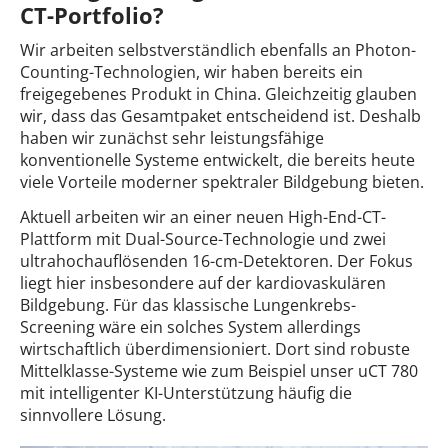
CT-Portfolio?
Wir arbeiten selbstverständlich ebenfalls an Photon-
Counting-Technologien, wir haben bereits ein
freigegebenes Produkt in China. Gleichzeitig glauben
wir, dass das Gesamtpaket entscheidend ist. Deshalb
haben wir zunächst sehr leistungsfähige
konventionelle Systeme entwickelt, die bereits heute
viele Vorteile moderner spektraler Bildgebung bieten.
Aktuell arbeiten wir an einer neuen High-End-CT-
Plattform mit Dual-Source-Technologie und zwei
ultrahochauflösenden 16-cm-Detektoren. Der Fokus
liegt hier insbesondere auf der kardiovaskulären
Bildgebung. Für das klassische Lungenkrebs-
Screening wäre ein solches System allerdings
wirtschaftlich überdimensioniert. Dort sind robuste
Mittelklasse-Systeme wie zum Beispiel unser uCT 780
mit intelligenter KI-Unterstützung häufig die
sinnvollere Lösung.