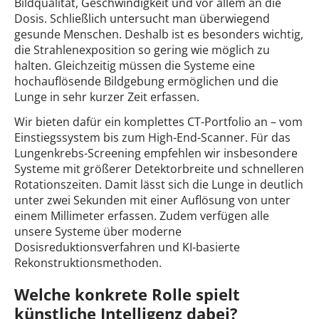
Bildqualität, Geschwindigkeit und vor allem an die
Dosis. Schließlich untersucht man überwiegend
gesunde Menschen. Deshalb ist es besonders wichtig,
die Strahlenexposition so gering wie möglich zu
halten. Gleichzeitig müssen die Systeme eine
hochauflösende Bildgebung ermöglichen und die
Lunge in sehr kurzer Zeit erfassen.
Wir bieten dafür ein komplettes CT-Portfolio an – vom
Einstiegssystem bis zum High-End-Scanner. Für das
Lungenkrebs-Screening empfehlen wir insbesondere
Systeme mit größerer Detektorbreite und schnelleren
Rotationszeiten. Damit lässt sich die Lunge in deutlich
unter zwei Sekunden mit einer Auflösung von unter
einem Millimeter erfassen. Zudem verfügen alle
unsere Systeme über moderne
Dosisreduktionsverfahren und KI-basierte
Rekonstruktionsmethoden.
Welche konkrete Rolle spielt
künstliche Intelligenz dabei?