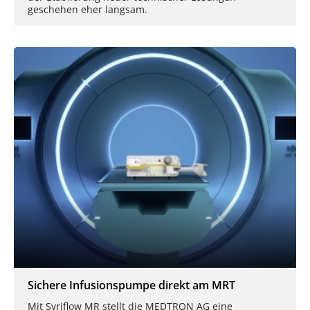
geschehen eher langsam.
Sichere Infusionspumpe direkt am MRT
Mit Syriflow MR stellt die MEDTRON AG eine