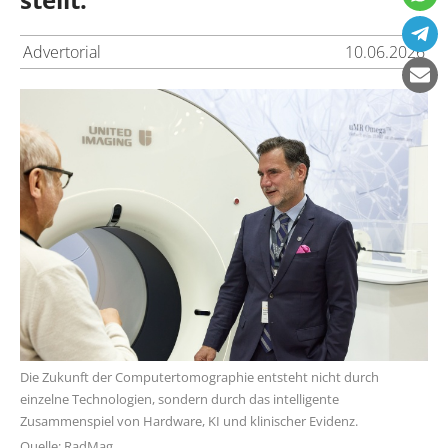
Advertorial
10.06.2026
Die Zukunft der Computertomographie entsteht nicht durch
einzelne Technologien, sondern durch das intelligente
Zusammenspiel von Hardware, KI und klinischer Evidenz.
Quelle: RadMag