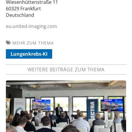
Wiesenhüttenstraße 11
60329 Frankfurt
Deutschland
eu.united-imaging.com
MEHR ZUM THEMA
Lungenkrebs-KI
WEITERE BEITRÄGE ZUM THEMA