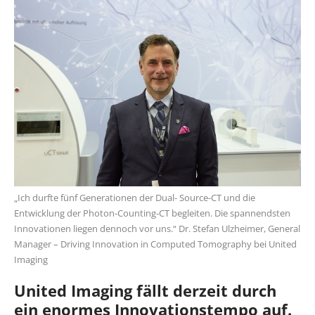
„Ich durfte fünf Generationen der Dual- Source-CT und die
Entwicklung der Photon-Counting-CT begleiten. Die spannendsten
Innovationen liegen dennoch vor uns.“ Dr. Stefan Ulzheimer, General
Manager – Driving Innovation in Computed Tomography bei United
Imaging
United Imaging fällt derzeit durch
ein enormes Innovationstempo auf.