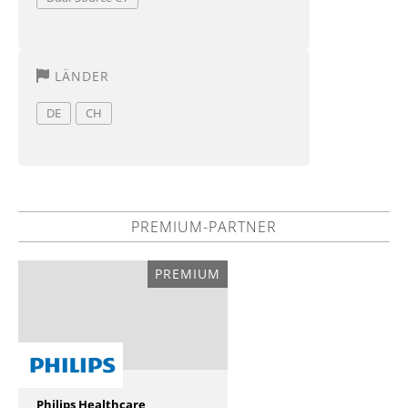
LÄNDER
DE
CH
PREMIUM-PARTNER
PREMIUM
Philips Healthcare