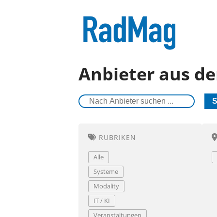
Anbieter aus 
S
RUBRIKEN
Alle
Systeme
Modality
IT / KI
Veranstaltungen